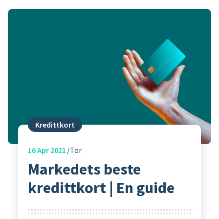
Kredittkort
16
Apr 2021
Tor
Markedets beste
kredittkort | En guide