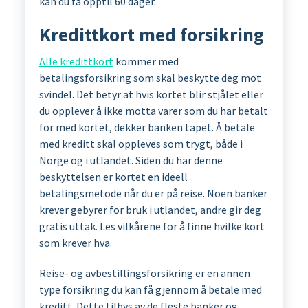
kan du få opptil 60 dager.
Kredittkort med forsikring
Alle kredittkort
kommer med
betalingsforsikring som skal beskytte deg mot
svindel. Det betyr at hvis kortet blir stjålet eller
du opplever å ikke motta varer som du har betalt
for med kortet, dekker banken tapet. Å betale
med kreditt skal oppleves som trygt, både i
Norge og i utlandet. Siden du har denne
beskyttelsen er kortet en ideell
betalingsmetode når du er på reise. Noen banker
krever gebyrer for bruk i utlandet, andre gir deg
gratis uttak. Les vilkårene for å finne hvilke kort
som krever hva.
Reise- og avbestillingsforsikring er en annen
type forsikring du kan få gjennom å betale med
kreditt. Dette tilbys av de fleste banker og