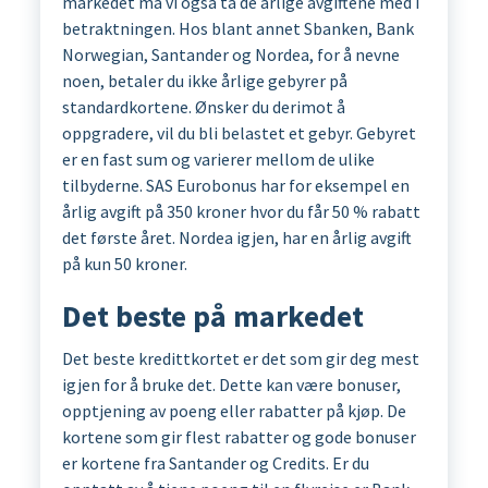
markedet må vi også ta de årlige avgiftene med i
betraktningen. Hos blant annet Sbanken, Bank
Norwegian, Santander og Nordea, for å nevne
noen, betaler du ikke årlige gebyrer på
standardkortene. Ønsker du derimot å
oppgradere, vil du bli belastet et gebyr. Gebyret
er en fast sum og varierer mellom de ulike
tilbyderne. SAS Eurobonus har for eksempel en
årlig avgift på 350 kroner hvor du får 50 % rabatt
det første året. Nordea igjen, har en årlig avgift
på kun 50 kroner.
Det beste på markedet
Det beste kredittkortet er det som gir deg mest
igjen for å bruke det. Dette kan være bonuser,
opptjening av poeng eller rabatter på kjøp. De
kortene som gir flest rabatter og gode bonuser
er kortene fra Santander og Credits. Er du