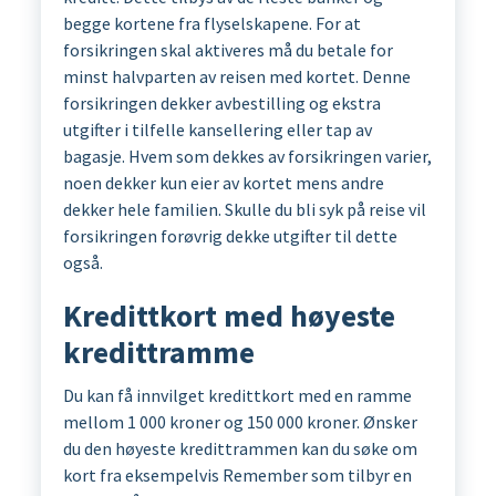
begge kortene fra flyselskapene. For at
forsikringen skal aktiveres må du betale for
minst halvparten av reisen med kortet. Denne
forsikringen dekker avbestilling og ekstra
utgifter i tilfelle kansellering eller tap av
bagasje. Hvem som dekkes av forsikringen varier,
noen dekker kun eier av kortet mens andre
dekker hele familien. Skulle du bli syk på reise vil
forsikringen forøvrig dekke utgifter til dette
også.
Kredittkort med høyeste
kredittramme
Du kan få innvilget kredittkort med en ramme
mellom 1 000 kroner og 150 000 kroner. Ønsker
du den høyeste kredittrammen kan du søke om
kort fra eksempelvis Remember som tilbyr en