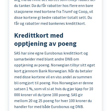
du tanker. Da du får rabatter hos flere enn bare
stasjonene med kortene fra Trumf og Coop, vil
disse kortene gi bedre rabatter totalt sett. Du
får og rabatter med bankenes kredittkort.
Kredittkort med
opptjening av poeng
SAS har sine egne Eurobonus kredittkort og
samarbeider med blant andre DNB om
opptjening av poeng. Norwegian tilbyr sitt eget
kort gjennom Bank Norwegian. Når du betaler
med disse kortene vil en viss andel av summen
bli omgjort til poeng. Hos Norwegian er denne
satsen 1 %, som vil si at hvis du gjør kjøp for 10
000 kroner vil du tjene 100 poeng. SAS gir
mellom 20 og 25 poeng for hver 100 kroner du
handler for med både Eurobonus og DNB.