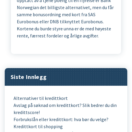
opptatt av å tjene poeng til en flyreise er Bank
Norwegian det billigste alternativet, men du får
samme bonusordning med kort fra SAS
Eurobonus eller DNB tilknyttet Eurobonus.
Kortene du burde styre unna er de med høyeste
rente, færrest fordeler og årlige avgifter.
Siste Innlegg
Alternativer til kredittkort
Avslag på søknad om kredittkort? Slik bedrer du din
kredittscore!
Forbrukslån eller kredittkort: hva bør du velge?
Kredittkort til shopping