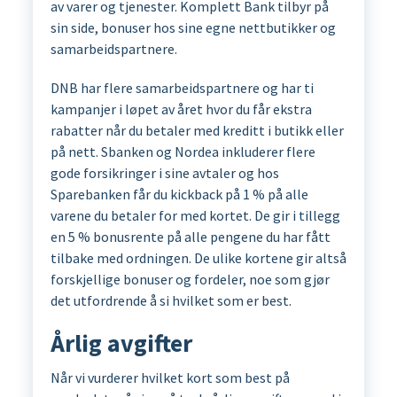
av varer og tjenester. Komplett Bank tilbyr på
sin side, bonuser hos sine egne nettbutikker og
samarbeidspartnere.
DNB har flere samarbeidspartnere og har ti
kampanjer i løpet av året hvor du får ekstra
rabatter når du betaler med kreditt i butikk eller
på nett. Sbanken og Nordea inkluderer flere
gode forsikringer i sine avtaler og hos
Sparebanken får du kickback på 1 % på alle
varene du betaler for med kortet. De gir i tillegg
en 5 % bonusrente på alle pengene du har fått
tilbake med ordningen. De ulike kortene gir altså
forskjellige bonuser og fordeler, noe som gjør
det utfordrende å si hvilket som er best.
Årlig avgifter
Når vi vurderer hvilket kort som best på