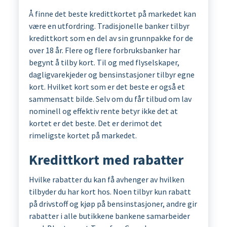
Å finne det beste kredittkortet på markedet kan
være en utfordring. Tradisjonelle banker tilbyr
kredittkort som en del av sin grunnpakke for de
over 18 år. Flere og flere forbruksbanker har
begynt å tilby kort. Til og med flyselskaper,
dagligvarekjeder og bensinstasjoner tilbyr egne
kort. Hvilket kort som er det beste er også et
sammensatt bilde. Selv om du får tilbud om lav
nominell og effektiv rente betyr ikke det at
kortet er det beste. Det er derimot det
rimeligste kortet på markedet.
Kredittkort med rabatter
Hvilke rabatter du kan få avhenger av hvilken
tilbyder du har kort hos. Noen tilbyr kun rabatt
på drivstoff og kjøp på bensinstasjoner, andre gir
rabatter i alle butikkene bankene samarbeider