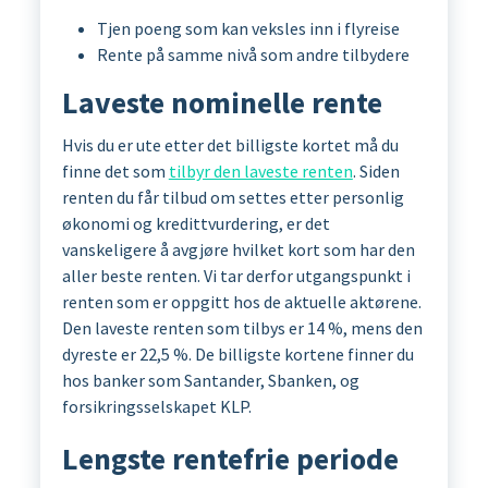
Tjen poeng som kan veksles inn i flyreise
Rente på samme nivå som andre tilbydere
Laveste nominelle rente
Hvis du er ute etter det billigste kortet må du
finne det som
tilbyr den laveste renten
. Siden
renten du får tilbud om settes etter personlig
økonomi og kredittvurdering, er det
vanskeligere å avgjøre hvilket kort som har den
aller beste renten. Vi tar derfor utgangspunkt i
renten som er oppgitt hos de aktuelle aktørene.
Den laveste renten som tilbys er 14 %, mens den
dyreste er 22,5 %. De billigste kortene finner du
hos banker som Santander, Sbanken, og
forsikringsselskapet KLP.
Lengste rentefrie periode