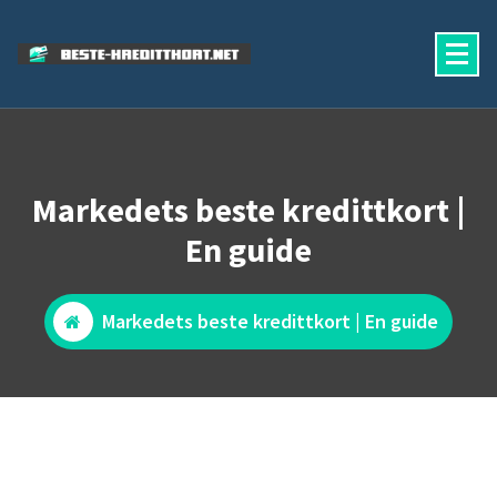
Skip
to
content
beste-kredittkort.net
Markedets beste kredittkort |
En guide
Markedets beste kredittkort | En guide