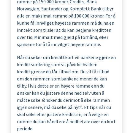
ramme på 150 000 kroner. Credits, Bank
Norwegian, Santander og Komplett Bank tilbyr
alle en maksimal ramme på 100 000 kroner. For å
kunne få innvilget høyeste rammen må du ha en
inntekt som tilsier at du kan betjene kreditten
over tid. Minimalt med gjeld på forhånd, øker
sjansene for å få innvilget høyere ramme.
Når du søker om kredittkort vil bankene gjøre en
kredittvurdering som vil påvirke hvilken
kredittgrense du får tilbud om. Du vil få tilbud
om den rammen som bankene mener de kan
tilby. Hvis dette er en høyere ramme enn du
ønsker kan du justere denne ned selv uten å
måtte søke. Ønsker du derimot å øke rammen
igjen senere, må du søke på nytt. Et tips når du
skal søke eller justere kreditten, er å velge en
ramme du kan håndtere å nedbetale over en kort
periode.